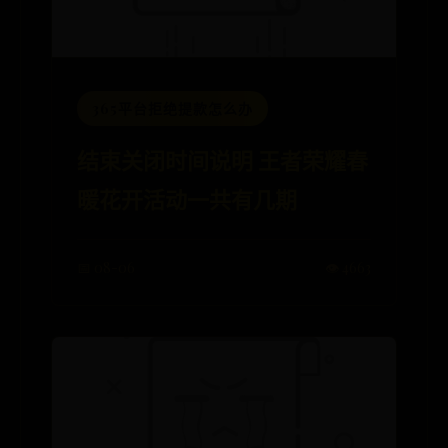
365平台拒绝提款怎么办
结束关闭时间说明 王者荣耀春
暖花开活动一共有几期
📅 08-06
👁️ 4663