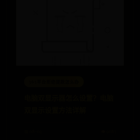
365平台拒绝提款怎么办
电脑双显示器怎么设置？电脑
双显示设置方法详解
📅 08-02
👁️ 9083