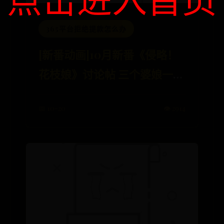
365平台拒绝提款怎么办
[新番动画]10月新番《侵略！
花枝娘》讨论帖 三个婆娘一个
郎，还有八条触手。。。
📅 10-20
👁️ 2914