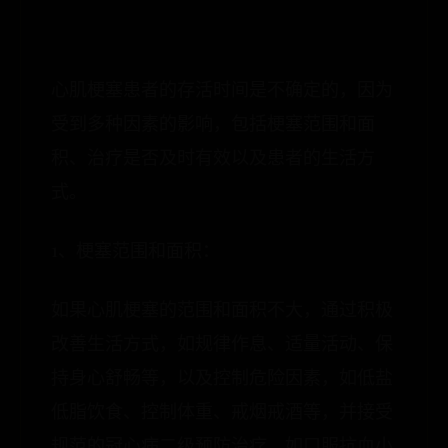
心肌梗塞患者的存活时间是不确定的，因为
受到多种因素的影响，包括梗塞范围和面
积、治疗是否及时有效以及患者的生活方
式。
1、梗塞范围和面积：
如果心肌梗塞的范围和面积不大，通过积极
改善生活方式，如规律作息、适量活动、保
持身心舒畅等，以及控制危险因素，如低盐
低脂饮食、控制体重、戒烟戒酒等，并接受
规范的冠心病二级预防治疗，如口服抗血小