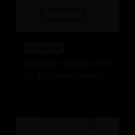
BT365最新网址
光线田晓鹏《西游记之大圣归
来》制作成本6000票房9.65
亿，华语片影史第7名
📅 01-04
👁️ 4951