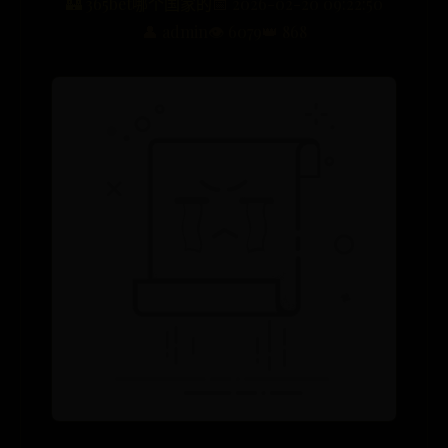
🏰 365bet哪个国家的
📅 2026-02-20 09:22:50
👤 admin
👁️ 6079
👑 868