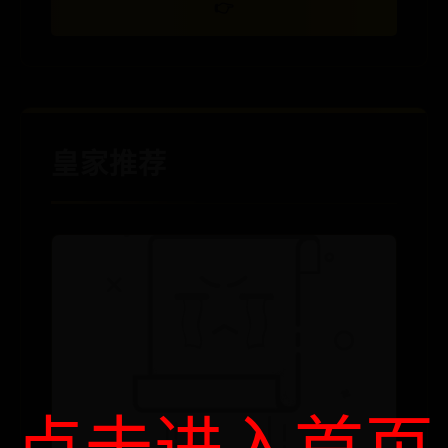
👉
皇家推荐
点击进入首页