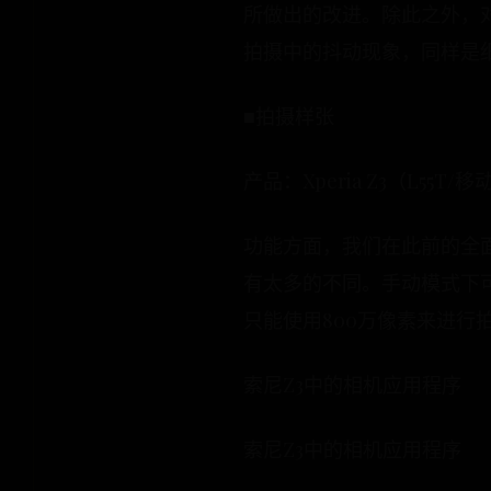
所做出的改进。除此之外，
拍摄中的抖动现象，同样是
■拍摄样张
产品：Xperia Z3（L55T
功能方面，我们在此前的全
有太多的不同。手动模式下可
只能使用800万像素来进行
索尼Z3中的相机应用程序
索尼Z3中的相机应用程序