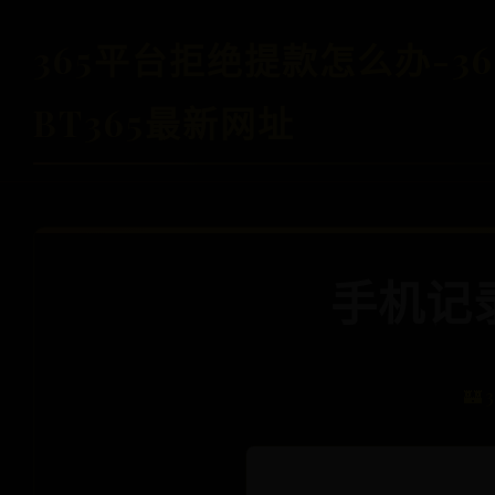
365平台拒绝提款怎么办-36
BT365最新网址
手机记
🏰