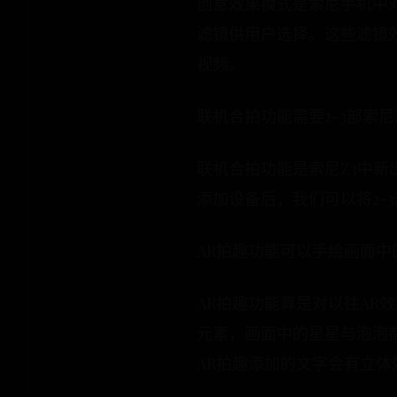
创意效果模式是索尼手机中
滤镜供用户选择。这些滤镜
视频。
联机合拍功能需要2-3部索尼
联机合拍功能是索尼Z3中新
添加设备后，我们可以将2-
AR拍趣功能可以手绘画面中
AR拍趣功能算是对以往AR
元素，画面中的星星与泡泡
AR拍趣添加的文字会有立