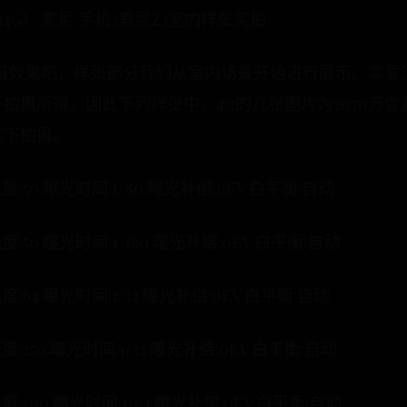
/移动4G） 索尼 手机3索尼Z3室内样张实拍
拍摄效果吧，样张部分我们从室内场景开始进行展示。需要
拍摄所得。因此下列样张中，4:3的几张图片为2070万像
式下拍摄。
感光度:50 曝光时间:1/80 曝光补偿:0EV 白平衡:自动
感光度:50 曝光时间:1/160 曝光补偿:0EV 白平衡:自动
感光度:64 曝光时间:1/32 曝光补偿:0EV 白平衡:自动
感光度:250 曝光时间:1/32 曝光补偿:0EV 白平衡:自动
感光度:100 曝光时间:1/64 曝光补偿:0EV 白平衡:自动