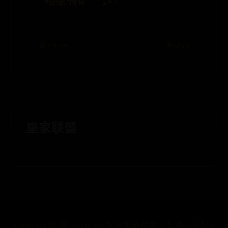
📅 08-05
👁️ 9549
皇家联盟
Copyright ©
2026
365平台拒绝提款怎么办-365bet