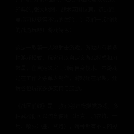
经典的7张大地图，战术氛围拉满，远近距
离都可以获得不错的体验。让我们一起愉快
的战游玩吧！游戏特色：
这是一款第一人称射击游戏，游戏内有着多
种游戏模式，玩家可以自定义游戏模式和AI
数量，在自定义房间训练自身技术。本游戏
是在工作之余单人制作，游戏还在早期，还
请各位玩家多多支持与鼓励。
《战区前线》是一款3D射击模拟类游戏，多
种武器你可以随意使用（坦克、加农炮、士
兵、喷火冲鹿、弩炮），每种都有不同的操