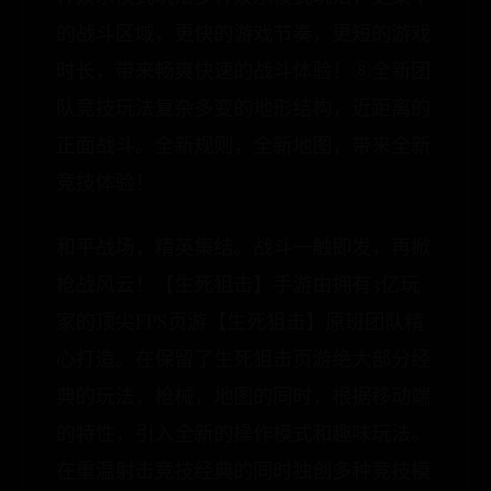
的战斗区域，更快的游戏节奏，更短的游戏
时长，带来畅爽快速的战斗体验！⑧全新团
队竞技玩法复杂多变的地形结构，近距离的
正面战斗。全新规则，全新地图，带来全新
竞技体验！
和平战场，精英集结。战斗一触即发，再掀
枪战风云！【生死狙击】手游由拥有3亿玩
家的顶尖FPS页游【生死狙击】原班团队精
心打造。在保留了生死狙击页游绝大部分经
典的玩法，枪械，地图的同时，根据移动端
的特性，引入全新的操作模式和趣味玩法。
在重温射击竞技经典的同时独创多种竞技模