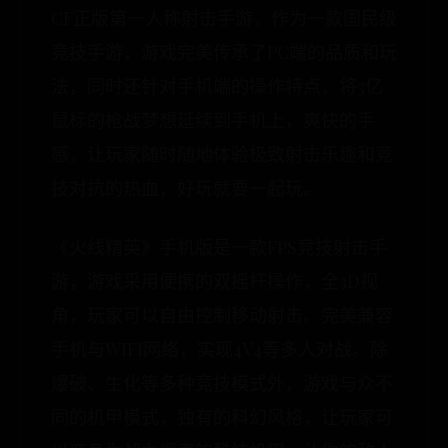
CF正版第一人称射击手游，作为一款国民级
竞技手游，游戏完美传承了PC端的品质和玩
法，同时还针对手机端的操作特点，将3亿
鼠标的枪战梦想延续到手机上，爽快的手
感，让玩家随时随地体验极致射击乐趣和竞
技对抗的热血，好玩就要一起玩。
《火线精英》手机版是一款FPS竞技射击手
游，游戏采用便携的双摇杆操作，全3D视
角，玩家可以自由控制移动射击。完美兼容
手机与WIFI网络，实现4V4等多人对战。除
爆破、生化等多种竞技模式外，游戏与众不
同的机甲模式，独有的科幻风格，让玩家可