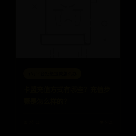
365平台拒绝提款怎么办
卡盟充值方式有哪些？充值步
骤是怎么样的？
📅 08-22
👁️ 8421