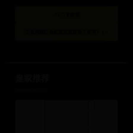
👈 万字图解
王者荣耀传说和限定皮肤哪个稀有？ 👉
皇家推荐