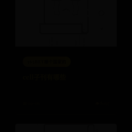
365BET哪个国家的
cell子刊有哪些
📅 09-06
👁️ 8097