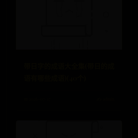
带日字的成语大全集(带日的成
语有哪些成语)(40个)
📅 2026-07-17
✍️ admin