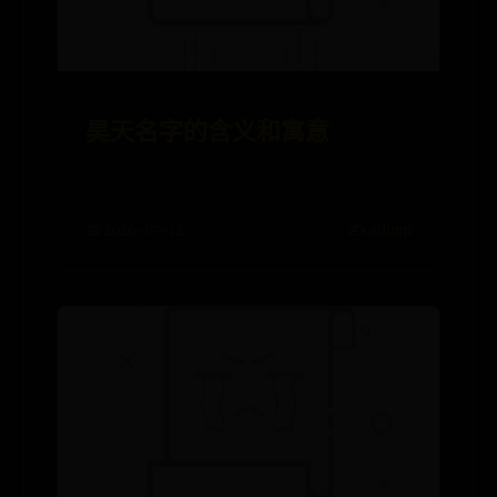
昊天名字的含义和寓意
📅 2026-07-12
✍️ admin