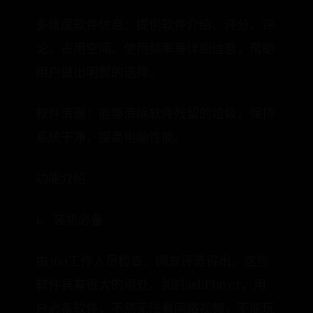
多维度软件信息：提供软件介绍、评分、评
论、占用空间、使用频率等详细信息，帮助
用户做出明智的选择。
软件清理：能够清除软件残留的垃圾，保持
系统干净，提高电脑性能。
功能介绍
1、装机必备
由360工作人员检查、网友评选得出，这些
软件具有很大的用处，如FlashPlayer，用
户必备软件，不然无法看网络视频，不能玩