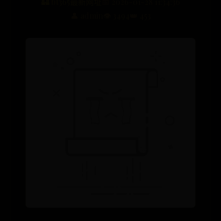
🏰 bt365最新网址
📅 2026-01-28 11:34:36
👤 admin
👁️ 3494
👑 453