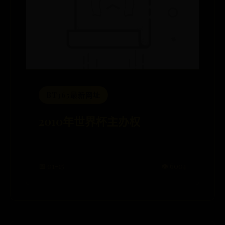
BT365最新网址
2010年世界杯主办权
📅 01-15
👁️ 6004