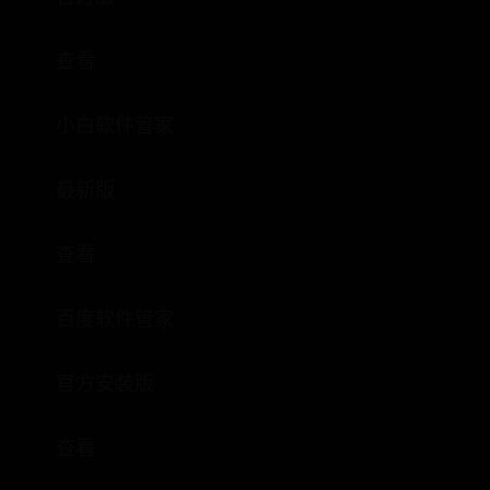
查看
小白软件管家
最新版
查看
百度软件管家
官方安装版
查看