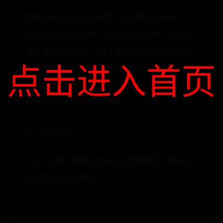
卸载当时电脑上的软件，能够强力卸载，清
除软件残留的废物，往往杀毒软件、大型软
件不能彻底卸载，剩下文件占用很多磁盘空
点击进入首页
间，这个功用能将这类废物文件删去。搜索
功能，可以为用户推荐众多热门的搜索词，
输入关键词即可进行搜索。
5、搜索功能
可以为用户推荐众多热门的搜索词，输入关
键词即可进行搜索。
FAQ