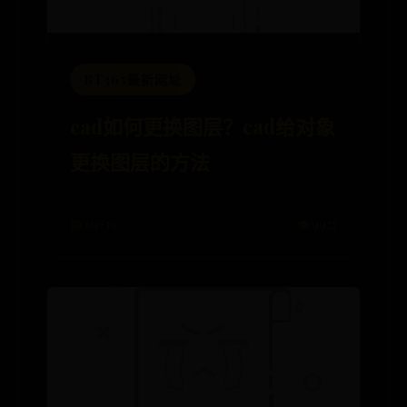
BT365最新网址
cad如何更换图层？cad给对象
更换图层的方法
📅 01-19
👁️ 9927