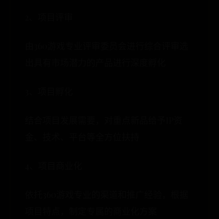
2、项目评审
由360游戏专业评审委员会进行综合评审选
出具有市场潜力的产品进行深度孵化
3、项目孵化
结合项目发展需要，对重点新品给予IP资
金、技术、平台等全方位扶持
4、项目商业化
依托360游戏专业的渠道和推广经验，根据
项目特点，制定专属的商业化方案