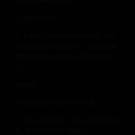
下你所安装的软件分支。
3、删除这个分支。
4、如果担心以后卸载软件出现问题，可以
先导出这个分支为.reg文件，以后要卸载软
件前先将这个.reg文件导入注册表就可以
了。
使用技巧
360软件管家设置安装位置的方法
1、打开360软件管家，点击右上角的更多按
钮，在下拉单中选择【设置】。