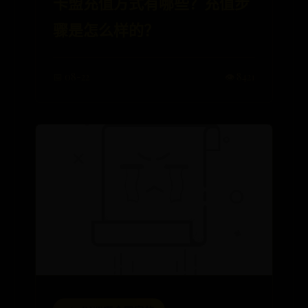
卡盟充值方式有哪些？充值步
骤是怎么样的？
📅 08-22
👁️ 8421