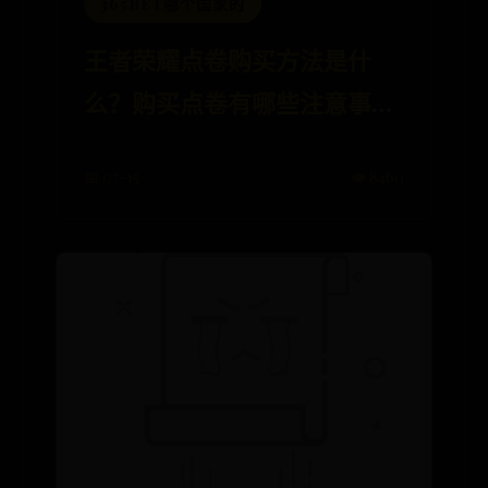
365BET哪个国家的
王者荣耀点卷购买方法是什
么？购买点卷有哪些注意事
项？
📅 07-15
👁️ 8460