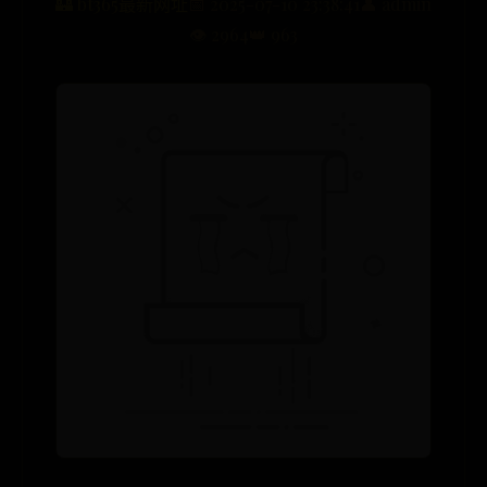
🏰 bt365最新网址
📅 2025-07-10 23:38:41
👤 admin
👁️ 2964
👑 963