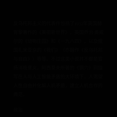
反乌托邦主义的代表作包括了1932年英国赫
胥黎著作的《美丽新世界》，英国乔治·奥威
尔的《动物庄园》和《一九八四》，以及俄
国扎米亚京的《我们》（亦翻作《反乌托邦
与自由》）等等。不过这类小说并不都是宣
扬消极意义，阿西莫夫所著的《钢穴》则描
写在人与人工智能矛盾的大环境下，人渴望
人性自由并化解人机矛盾，建立人机合作的
典范。
政治