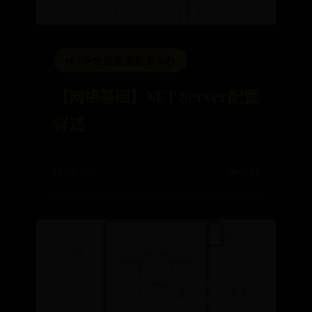
365平台拒绝提款怎么办
【网络基础】NET Server配置
详述
📅 06-27
👁️ 2381