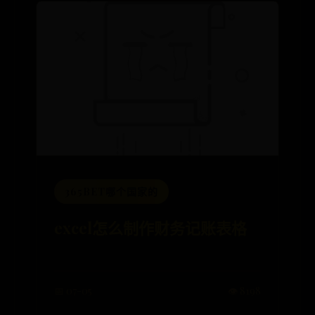
365BET哪个国家的
excel怎么制作财务记账表格
📅 07-05
👁️ 8198