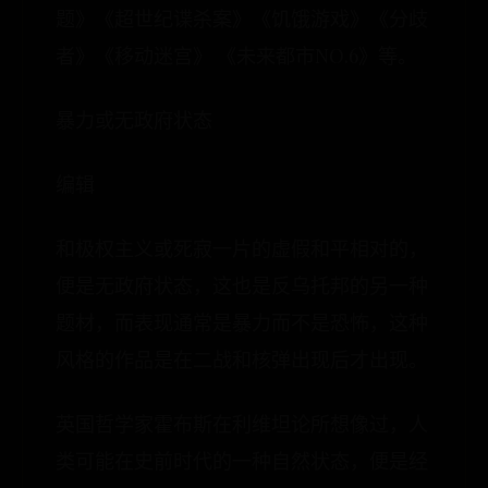
题》《超世纪谍杀案》《饥饿游戏》《分歧
者》《移动迷宫》 《未来都市NO.6》等。
暴力或无政府状态
编辑
和极权主义或死寂一片的虚假和平相对的，
便是无政府状态，这也是反乌托邦的另一种
题材，而表现通常是暴力而不是恐怖，这种
风格的作品是在二战和核弹出现后才出现。
英国哲学家霍布斯在利维坦论所想像过，人
类可能在史前时代的一种自然状态，便是经