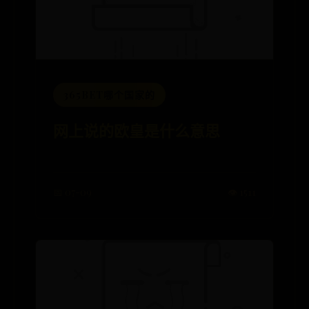
365BET哪个国家的
网上说的欧皇是什么意思
📅 07-09
👁️ 1511