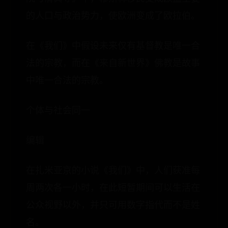
的人口与政治势力，使欧洲变成了欧拉伯。
在《我们》中假设未来仅有基督教是唯一合
法的宗教，而在《来自新世界》佛教是故事
中唯一合法的宗教。
个体与社会同一
编辑
在扎米亚京的小说《我们》中，人们获准每
周两次各一小时，在此短暂期间可以生活在
公众视野以外，并只可用数字指代而不是姓
名。