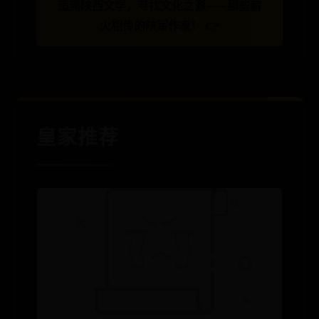
追溯陕西文学，寻找文化之源——那些薪
火相传的陕军作家！ 👉
皇家推荐