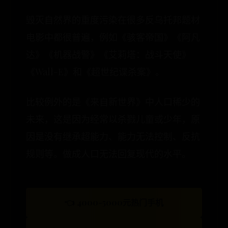
毁灭自然界的重度污染在很多反乌托邦题材
电影中都很普遍，例如《骇客帝国》《阿凡
达》《机器战警》《艾莉塔：战斗天使》
《Wall-E》和《超世纪谍杀案》。
比较例外的是《来自新世界》中人口稀少的
未来，这是因为经常以杀戮儿童或少年，原
因是没有继承超能力、能力无法控制、反抗
规则等。做成人口无法回复现代的水平。
👈 4000-5000元热门手机