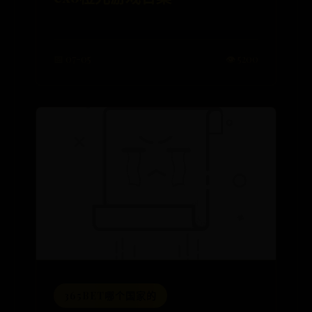
📅 07-05
👁️ 5200
365BET哪个国家的