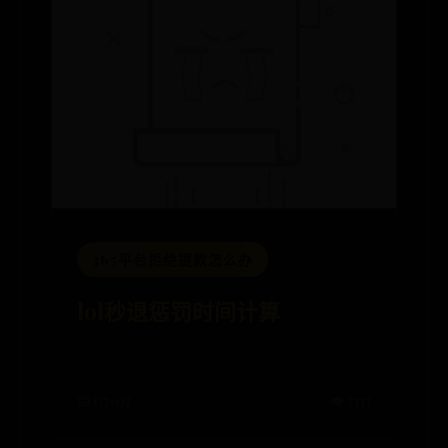
365平台拒绝提款怎么办
lol秒退惩罚时间计算
📅 07-02
👁️ 7333