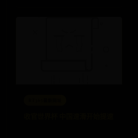
BT365最新网址
收官世界杯 中国速滑开始提速