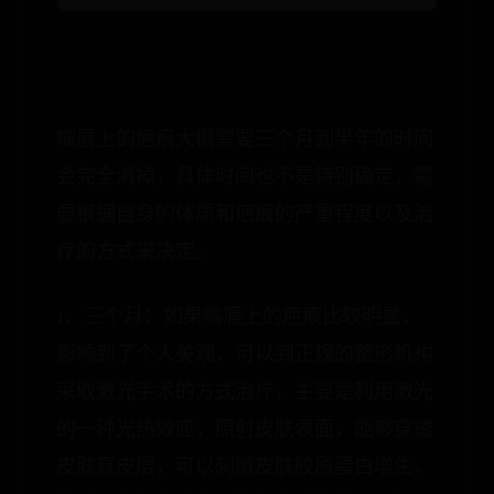
嘴唇上的疤痕大概需要三个月到半年的时间
会完全消掉，具体时间也不是特别确定，需
要根据自身的体质和疤痕的严重程度以及治
疗的方式来决定。
1、三个月：如果嘴唇上的疤痕比较明显，
影响到了个人美观，可以到正规的整形机构
采取激光手术的方式治疗，主要是利用激光
的一种光热效应，照射皮肤表面，能够穿透
皮肤真皮层，可以刺激皮肤胶原蛋白增生，