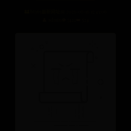
🏰 bt365最新网址
📅 2025-07-16 17:43:06
👤 admin
👁️ 7422
👑 524