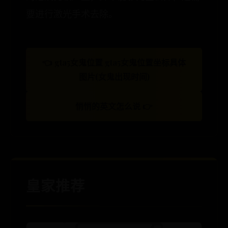
要进行激光手术去除。
👈 gta5女鬼位置 gta5女鬼位置坐标具体
图片(女鬼出现时间)
悄悄的英文怎么说 👉
皇家推荐