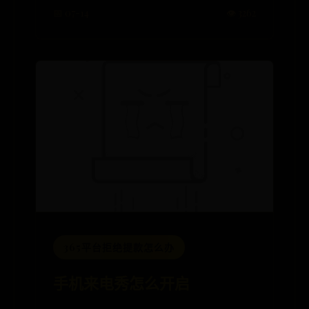
📅 07-14
👁️ 3262
365平台拒绝提款怎么办
手机来电秀怎么开启