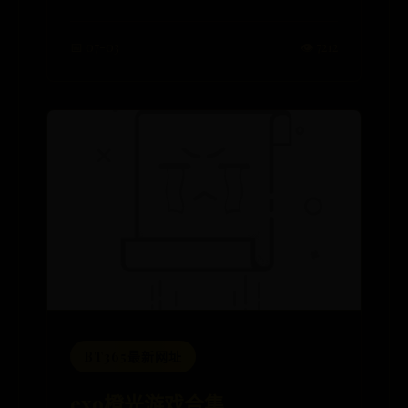
📅 07-03
👁️ 7212
BT365最新网址
exo橙光游戏合集