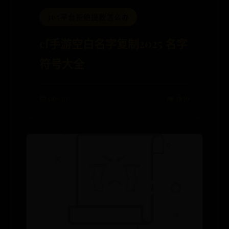
365平台拒绝提款怎么办
cf手游空白名字复制2025 名字
符号大全
📅 06-30
👁️ 3836