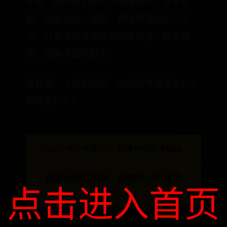
伤害，因此我们都应该高度重视。尽早戒
烟，劝身边的人戒烟，养成健康的生活方
式。只要戒烟就能获得健康收益，越早戒
烟，健康收益就越大。
原标题：《长期吸烟，你的身体会发生什么
样的变化？》
👈 一竹一世界 —— 明清竹刻艺术纵谈
微信关闭自动更新，彻底防止自动更新
点击进入首页
👉