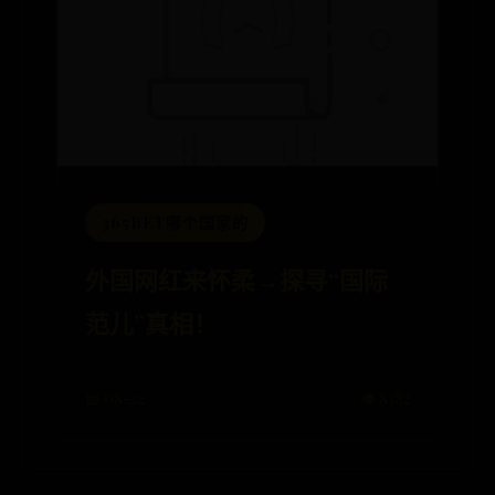
365BET哪个国家的
外国网红来怀柔→探寻“国际
范儿”真相！
📅 08-22
👁️ 8382