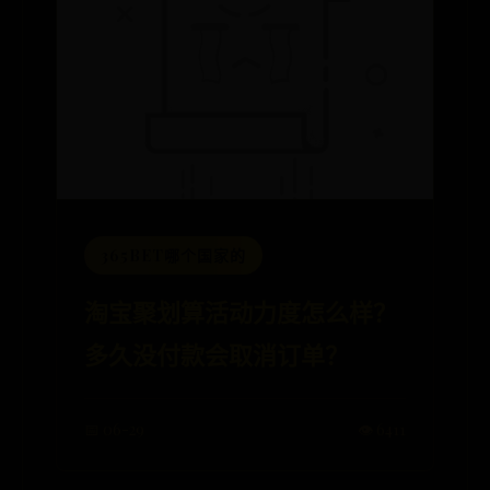
365BET哪个国家的
淘宝聚划算活动力度怎么样？
多久没付款会取消订单？
📅 06-29
👁️ 6411