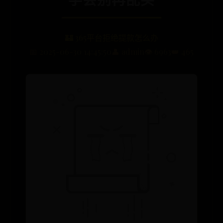
🏰 365平台拒绝提款怎么办
📅 2025-06-30 14:45:50
👤 admin
👁️ 6963
👑 465