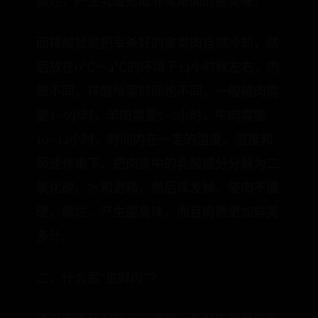
腐烂，产生乳酸形成非常难闻的腥臭味。
而排酸就是把宰杀好的禽类肉自然冷却，然
后放在0℃～4℃的环境下24小时候左右，肉
质不同，排酸所需时间也不同，一般猪肉需
要3~5小时，羊肉需要5~7小时，牛肉需要
10~14小时，时间内在一定的温度、湿度和
风速作用下，把肉质中的乳酸成分分解为二
氧化碳、水和酒精，然后挥发掉，使肉不僵
硬，腐烂，产生腥臭味，而且肉质更加鲜美
多汁。
二、什么是“生鲜肉”？