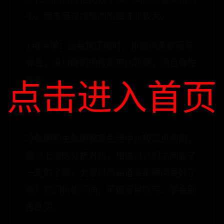
小，而未经过排酸的肉腥味比较大。
3.用手按：当我按压肉时，排酸肉柔软而有
弹性，没排酸的肉按起来比较硬，而且弹性
点击进入首页
稍差。
水墨话语
冷鲜肉和生鲜肉都是生活中比较常见的肉，
通过上面的分析对比，相信对它们之间有了
一定的了解，大家以后知道买那种肉更好了
吧！它们价格不同，不懂容易吃亏，学会别
再乱买。