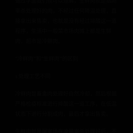
通过字面我们就可以理解，生鲜肉就是指刚
宰杀处理好的肉，不经过任何降温处理，直
接拿出来售卖，也就是没有经过排酸这一道
程序，生活中一般菜市场肉摊上都是生鲜
肉，超市是冷鲜肉。
“冷鲜肉”和“生鲜肉”的区别
1.处理工艺不同
冷鲜肉是畜禽肉处理好自然冷却，然后根据
严格检疫标准进行排酸这一道工序，在低温
状态下进行分割成肉，最后才拿出售卖。
生鲜肉就是屠宰场在凌晨宰杀处理好后，不