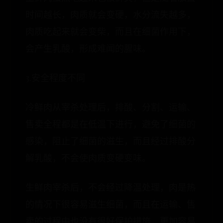
时间越长，肉质就会变硬，水分流失越多，
肉质吃起来就会变柴，而且在细菌作用下，
会产生乳酸，形成难闻的腥味。
3.安全程度不同
冷鲜肉从宰杀处理后，排酸、分割、运输、
售卖全程都是在低温下进行，避免了细菌的
感染，阻止了细菌的滋生，而且经过排酸分
解乳酸，不会使肉质变硬变味。
生鲜肉宰杀后，不会经过降温处理，肉是热
的情况下很容易滋生细菌，而且在运输、售
卖的过程中也没有很好保护措施，更加容易