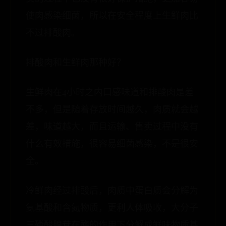
使肉感染细菌，所以在安全程度上生鲜肉比
不过排酸肉。
排酸肉和生鲜肉那种好？
生鲜肉在4小时之内口感味道和排酸肉是差
不多，但是随着存放时间越久，肉质就会越
差，味道越大，而且运输、售卖过程中没有
什么有效措施，很容易细菌感染，不是很安
全。
冷鲜肉经过排酸后，肉质中蛋白质会分解为
氨基酸和含氮物质，更利人体吸收，大分子
三磷酸腺苷在酶的作用下分解成鲜味物质基