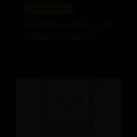
365BET哪个国家的
忘记家里的WiFi密码后，如何
从电脑和手机上查密码？
📅 06-28
👁️ 1896