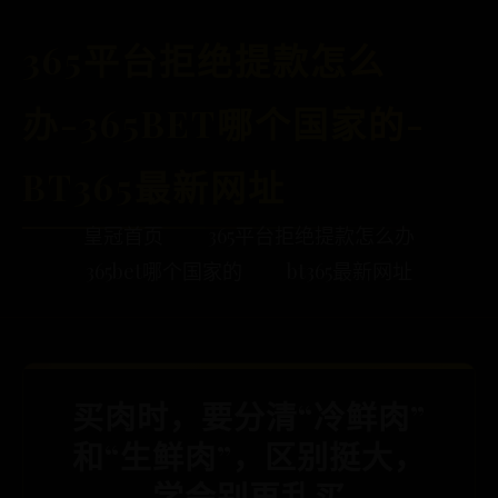
365平台拒绝提款怎么
办-365BET哪个国家的-
BT365最新网址
皇冠首页
365平台拒绝提款怎么办
365bet哪个国家的
bt365最新网址
买肉时，要分清“冷鲜肉”
和“生鲜肉”，区别挺大，
学会别再乱买