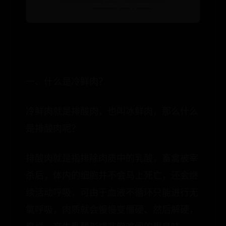
一、什么是冷鲜肉？
冷鲜肉就是排酸肉，也叫冰鲜肉，那么什么
是排酸肉呢？
排酸肉就是指排除肉质中的乳酸，畜禽被宰
杀后，体内的细胞并不会马上死亡，还会继
续活动呼吸，可由于血液不循环只能进行无
氧呼吸，肉质就会慢慢变僵硬、然后解硬，