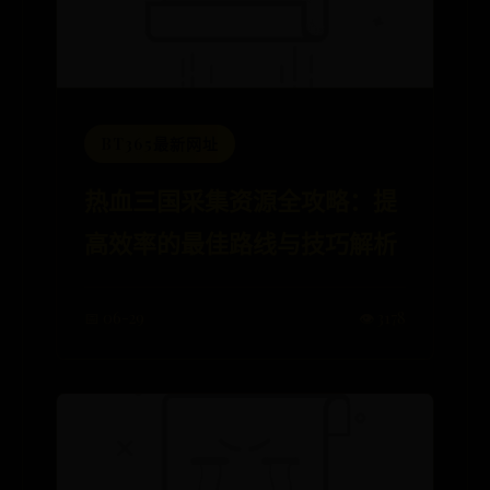
BT365最新网址
热血三国采集资源全攻略：提
高效率的最佳路线与技巧解析
📅 06-29
👁️ 3178