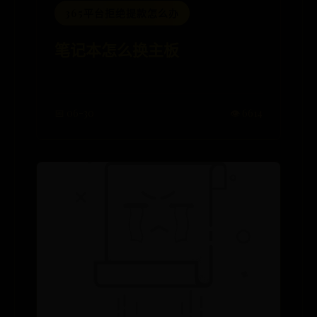
365平台拒绝提款怎么办
笔记本怎么换主板
📅 06-30
👁️ 6614