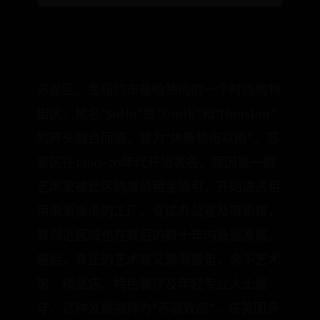
苏豪区，是纽约市曼哈顿内的一个时尚购物
街区。地名“SoHo”是“South”和“Houston”
的开头融合而成，意为“休斯顿街以南”。苏
豪区在1960-70年代开始著名，原因是一群
艺术家被此区的廉价租金吸引，开始进占租
用渐渐搬走的工厂，变成办公室及摄影楼，
其邻近区域也在其后的数十年内急速发展。
最后，真正的艺术家又渐渐搬走，余下艺术
馆、精品店、特色餐厅及年轻专业人士留
守。这种发展被称为“苏豪效应”，在美国多