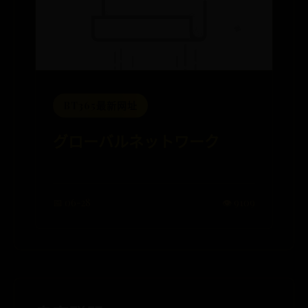
BT365最新网址
グローバルネットワーク
📅 06-28
👁️ 9109