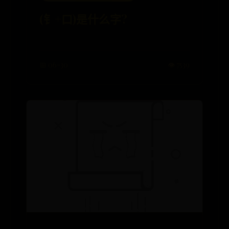
(钅+口)是什么字?
📅 06-30
👁️ 7539